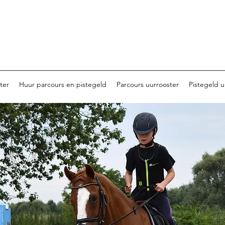
ter
Huur parcours en pistegeld
Parcours uurrooster
Pistegeld u