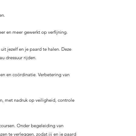
en.
er en meer gewerkt op verfijning.
it jezelf en je paard te halen. Deze
au dressuur rijden.
n en coördinatie. Verbetering van
n, met nadruk op veiligheid, controle
rcoursen. Onder begeleiding van
zen te verleggen, zodat jij en je paard