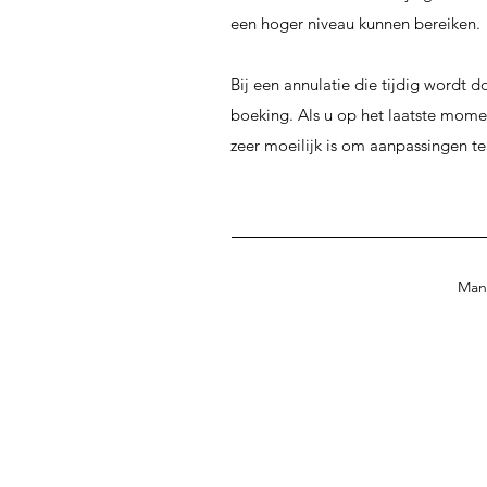
een hoger niveau kunnen bereiken.
Bij een annulatie die tijdig wordt
boeking. Als u op het laatste momen
zeer moeilijk is om aanpassingen t
Mane