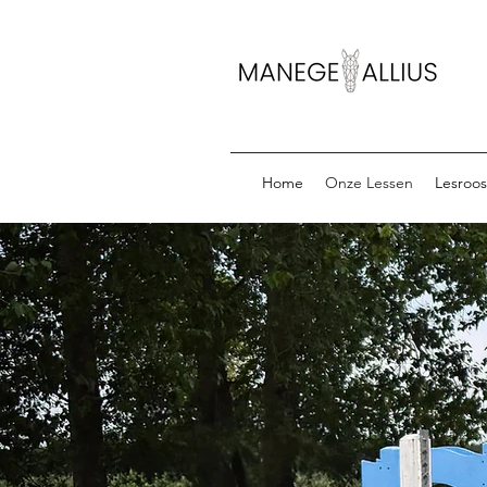
Home
Onze Lessen
Lesroos