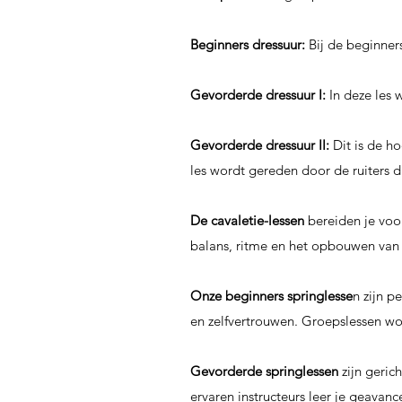
Beginners dressuur:
Bij de beginner
Gevorderde dressuur I:
In deze les 
Gevorderde dressuur II:
Dit is de ho
les wordt gereden door de ruiters d
De cavaletie-lessen
bereiden je voo
balans, ritme en het opbouwen van 
Onze beginners springlesse
n zijn pe
en zelfvertrouwen. Groepslessen w
Gevorderde springlessen
zijn geric
ervaren instructeurs leer je geavanc