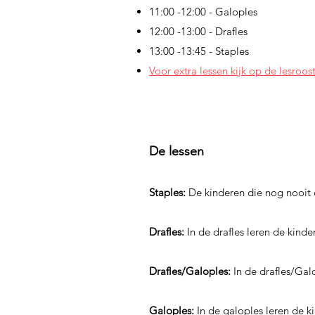
11:00 -12:00 - Galoples
12:00 -13:00 - Drafles
13:00 -13:45 - Staples
Voor extra lessen kijk op de lesroos
De lessen
Staples:
De kinderen die nog nooit
Drafles
:
In de drafles leren de kinde
Drafles/Galoples:
In de drafles/Gal
Galoples:
In de galoples leren de k