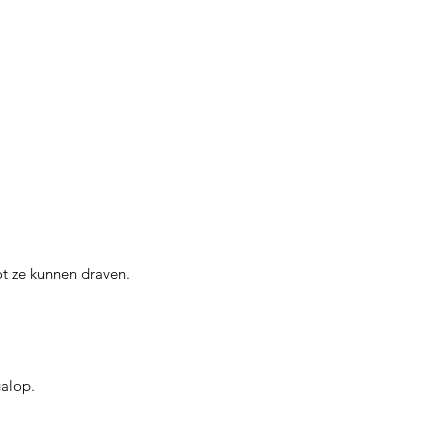
ot ze kunnen draven.
galop.