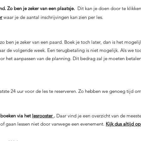
nd. Zo ben je zeker van een plaatsje.
Dit kan je doen door te klikken
er
waar je de aantal inschrijvingen kan zien per les.
, zo ben je zeker van een paard. Boek je toch later, dan is het mogel
t naar de volgende week. Een terugbetaling is niet mogelijk. Als we 
oor het aanpassen van de planning. Dit bedrag zal je moeten betale
tste 24 uur voor de les te reserveren. Zo hebben we genoeg tijd o
g boeken via het
lesrooster
.
Daar vind je een overzicht van de meeste
 of gaan lessen niet door vanwege een evenement.
Kijk dus altijd o