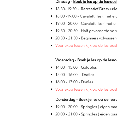
Dinsdag -
B
oek je les op de lesrooste
18:30- 19:30 - Recreatief Dressuurl
18:00 -19:00 - Cavaletti les ( met e
19:00 - 20:00 - Cavaletti les ( met e
19:30 - 20:30 -
Half gevorderde vo
20:30 - 21:30 -
Beginners volwasse
Voor extra lessen kijk op de lesroos
Woensdag -
B
oek je les op de lesroo
14:00 - 15:00 - Galoples
15:00 - 16:00 - Drafles
16:00 - 17:00 - Drafles
Voor extra lessen kijk op de lesroos
Donderdag -
B
oek je les op de lesro
19:00 - 20:00 - Springles ( eigen pa
20:00 - 21:00 - Springles ( eigen pa