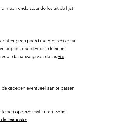
 om een onderstaande les uit de lijst
ijk dat er geen paard meer beschikbaar
toch nog een paard voor je kunnen
n voor de aanvang van de les
via
m de groepen eventueel aan te passen
 lessen op onze vaste uren. Soms
p de lesrooster