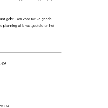
 kunt gebruiken voor uw volgende
 planning al is vastgesteld en het
.405
66WCQ4