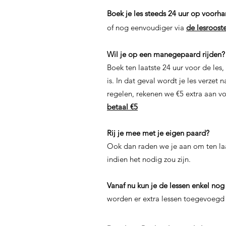
Boek je les steeds 24 uur op voorha
of nog eenvoudiger via
de lesroost
Wil je op een manegepaard rijden?
Boek ten laatste 24 uur voor de les
is. In dat geval wordt je les verze
regelen, rekenen we €5 extra aan v
betaal €5
Rij je mee met je eigen paard?
Ook dan raden we je aan om ten laa
indien het nodig zou zijn.
Vanaf nu kun je de lessen enkel no
worden er extra lessen toegevoegd