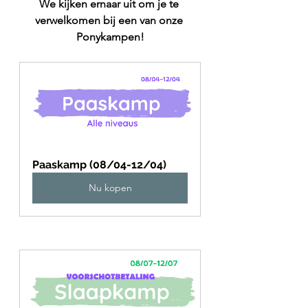
We kijken ernaar uit om je te 
verwelkomen bij een van onze 
Ponykampen!
Paaskamp (08/04-12/04)
Nu kopen