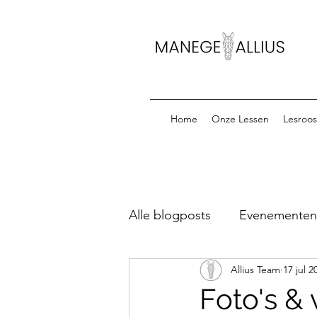
Home
Onze Lessen
Lesroos
Alle blogposts
Evenementen &
Allius Team
17 jul 2
Startlijsten Oefenparcours
Foto's &