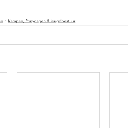
en
Kampen, Ponydagen & jeugdbestuur