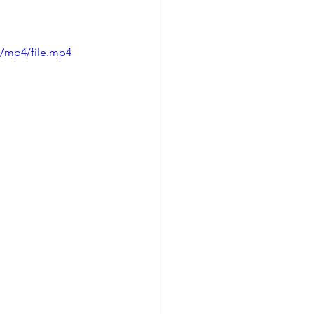
p/mp4/file.mp4