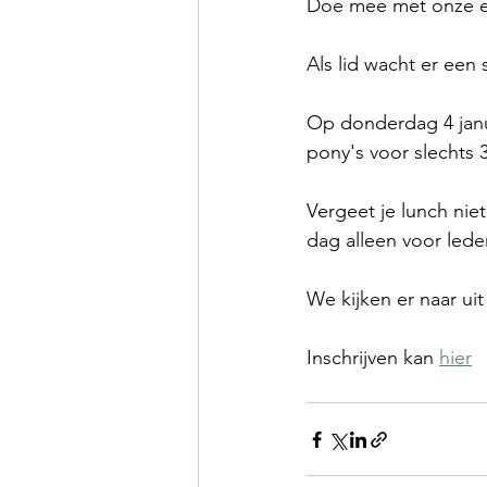
Doe mee met onze e
Als lid wacht er een 
Op donderdag 4 janua
pony's voor slechts 
Vergeet je lunch nie
dag alleen voor leden
We kijken er naar ui
Inschrijven kan 
hier