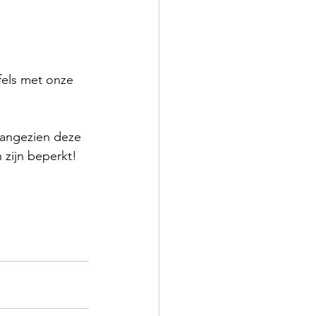
fels met onze 
Aangezien deze 
n zijn beperkt!