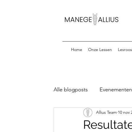
Home
Onze Lessen
Lesroos
Alle blogposts
Evenementen &
Allius Team
10 nov 
Startlijsten Oefenparcours
Resultat