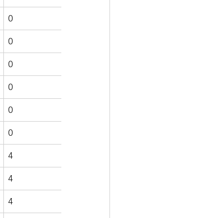
0
0
0
0
0
0
4
4
4