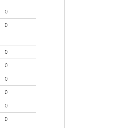
0
0
0
0
0
0
0
0