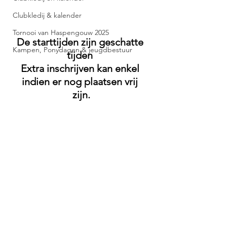
Clubkledij & kalender
Tornooi van Haspengouw 2025
De starttijden zijn geschatte 
Kampen, Ponydagen & jeugdbestuur
tijden 
Extra inschrijven kan enkel 
indien er nog plaatsen vrij 
zijn.