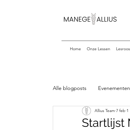
Home
Onze Lessen
Lesroos
Alle blogposts
Evenementen &
Allius Team
7 feb
1
Startlijsten Oefenparcours
Startlijs