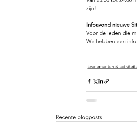
zijn!
Infoavond nieuwe Si
Voor de leden die m
We hebben een infoa
Evenementen & activiteit
Recente blogposts