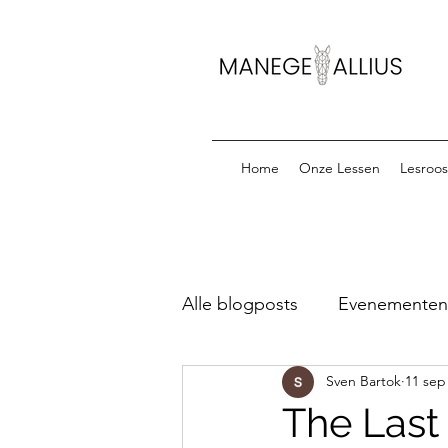
Home
Onze Lessen
Lesroos
Alle blogposts
Evenementen &
Sven Bartok
11 sep
Startlijsten Oefenparcours
The Last