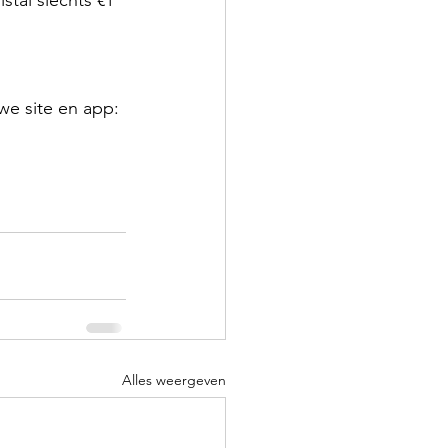
e site en app: 
Alles weergeven