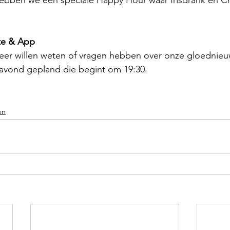
te & App
eer willen weten of vragen hebben over onze gloednieuw
vond gepland die begint om 19:30. 
en