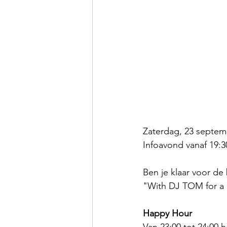
Zaterdag, 23 septem
Infoavond vanaf 19:3
Ben je klaar voor de 
"With DJ TOM for a l
Happy Hour 
Van 23:00 tot 24:00 