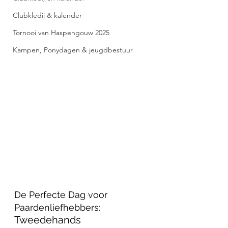
Clubkledij & kalender
Tornooi van Haspengouw 2025
Kampen, Ponydagen & jeugdbestuur
De Perfecte Dag voor 
Paardenliefhebbers: 
Tweedehands 