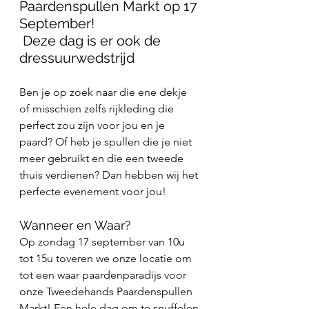
Paardenspullen Markt op 17 
September!
 Deze dag is er ook de 
dressuurwedstrijd
Ben je op zoek naar die ene dekje 
of misschien zelfs rijkleding die 
perfect zou zijn voor jou en je 
paard? Of heb je spullen die je niet 
meer gebruikt en die een tweede 
thuis verdienen? Dan hebben wij het 
perfecte evenement voor jou!
Wanneer en Waar?
Op zondag 17 september van 10u 
tot 15u toveren we onze locatie om 
tot een waar paardenparadijs voor 
onze Tweedehands Paardenspullen 
Markt! Een hele dag om te snuffelen 