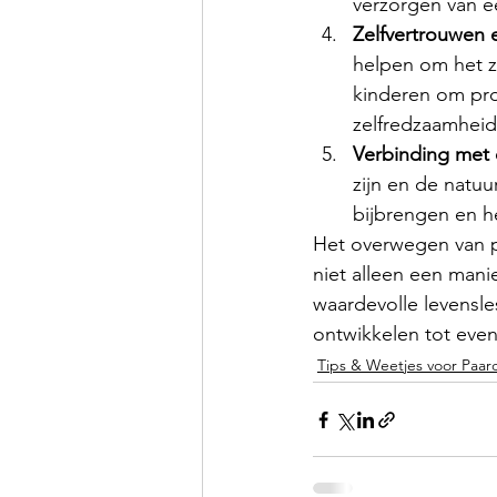
verzorgen van e
Zelfvertrouwen 
helpen om het z
kinderen om pro
zelfredzaamheid 
Verbinding met 
zijn en de natuu
bijbrengen en 
Het overwegen van pa
niet alleen een mani
waardevolle levensle
ontwikkelen tot eve
Tips & Weetjes voor Paar