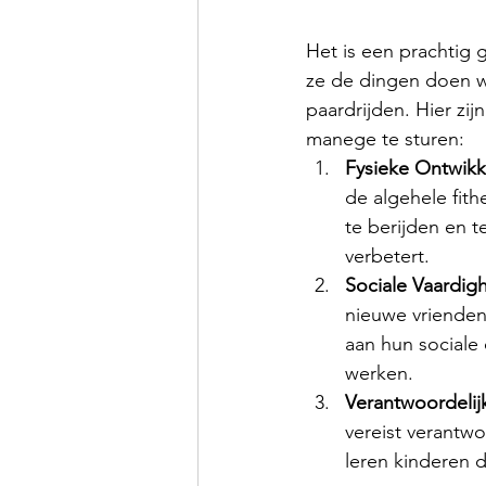
Het is een prachtig 
ze de dingen doen wa
paardrijden. Hier z
manege te sturen:
Fysieke Ontwikk
de algehele fith
te berijden en t
verbetert.
Sociale Vaardig
nieuwe vrienden
aan hun sociale
werken.
Verantwoordelij
vereist verantw
leren kinderen 