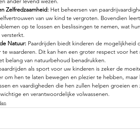
en ander levend wezen.
en Zelfredzaamheid:
 Het beheersen van paardrijvaardig
elfvertrouwen van uw kind te vergroten. Bovendien leert
blemen op te lossen en beslissingen te nemen, wat hun
versterkt.
de Natuur:
 Paardrijden biedt kinderen de mogelijkheid 
r te waarderen. Dit kan hen een groter respect voor het 
het belang van natuurbehoud benadrukken.
ardrijden als sport voor uw kinderen is zeker de moeite
er om hen te laten bewegen en plezier te hebben, maar 
ssen en vaardigheden die hen zullen helpen groeien en 
nwichtige en verantwoordelijke volwassenen.
den