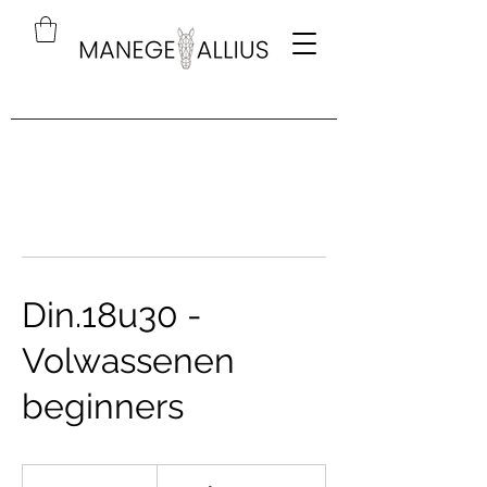
Din.18u30 -
Volwassenen
beginners
Vanaf
16