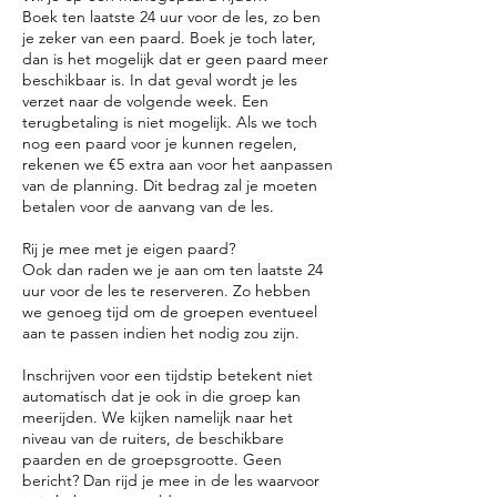
Boek ten laatste 24 uur voor de les, zo ben
je zeker van een paard. Boek je toch later,
dan is het mogelijk dat er geen paard meer
beschikbaar is. In dat geval wordt je les
verzet naar de volgende week. Een
terugbetaling is niet mogelijk. Als we toch
nog een paard voor je kunnen regelen,
rekenen we €5 extra aan voor het aanpassen
van de planning. Dit bedrag zal je moeten
betalen voor de aanvang van de les.
Rij je mee met je eigen paard?
Ook dan raden we je aan om ten laatste 24
uur voor de les te reserveren. Zo hebben
we genoeg tijd om de groepen eventueel
aan te passen indien het nodig zou zijn.
Inschrijven voor een tijdstip betekent niet
automatisch dat je ook in die groep kan
meerijden. We kijken namelijk naar het
niveau van de ruiters, de beschikbare
paarden en de groepsgrootte. Geen
bericht? Dan rijd je mee in de les waarvoor