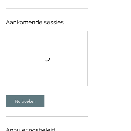
Aankomende sessies
Nu boeken
Annuleringsbeleid