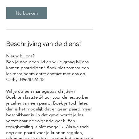
Nu boeken
Beschrijving van de dienst
Nieuw bij ons?
Ben je nog geen lid en wil je graag bij ons
komen paardrijden? Boek niet zomaar een
les maar neem eerst contact met ons op.
Cathy 0496/87.61.15
Wil je op een manegepaard rijden?
Boek ten laatste 24 uur voor de les, zo ben
je zeker van een paard. Boek je toch later,
dan is het mogelijk dat er geen paard meer
beschikbaar is. In dat geval wordt je les
verzet naar de volgende week. Een
terugbetaling is niet mogelijk. Als we toch
nog een paard voor je kunnen regelen,
rekenen we €5 extra aan voor het aanpassen