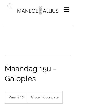
Maandag 15u -
Galoples
Vanaf
16
Vanaf € 16
Grote indoor piste
euro