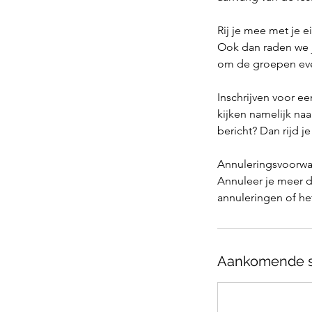
Rij je mee met je 
Ook dan raden we j
om de groepen even
Inschrijven voor ee
kijken namelijk na
bericht? Dan rijd j
Annuleringsvoorwa
Annuleer je meer d
annuleringen of he
Aankomende s