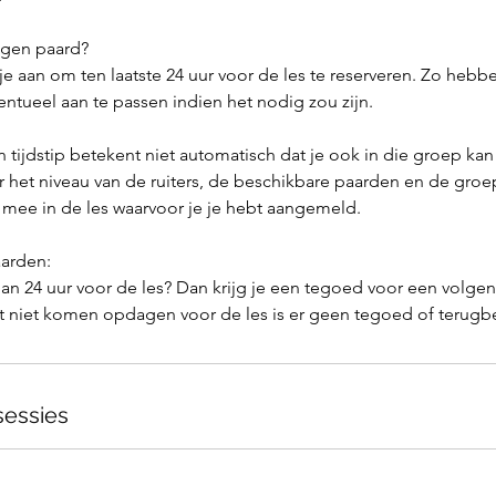
eigen paard?
e aan om ten laatste 24 uur voor de les te reserveren. Zo hebb
tueel aan te passen indien het nodig zou zijn.
n tijdstip betekent niet automatisch dat je ook in die groep k
ar het niveau van de ruiters, de beschikbare paarden en de gro
e mee in de les waarvoor je je hebt aangemeld.
arden:
an 24 uur voor de les? Dan krijg je een tegoed voor een volgen
t niet komen opdagen voor de les is er geen tegoed of terugbe
essies