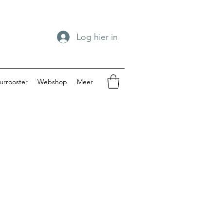
Log hier in
urrooster
Webshop
Meer