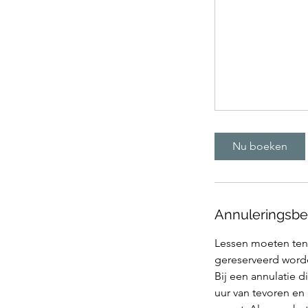
Nu boeken
Annuleringsbe
Lessen moeten ten 
gereserveerd word
Bij een annulatie d
uur van tevoren en