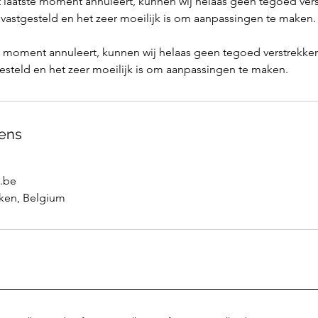
et laatste moment annuleert, kunnen wij helaas geen tegoed ve
s vastgesteld en het zeer moeilijk is om aanpassingen te maken.
te moment annuleert, kunnen wij helaas geen tegoed verstrekk
gesteld en het zeer moeilijk is om aanpassingen te maken.
ens
.be
lken, Belgium