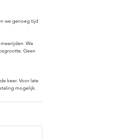
en we genoeg tijd
an meerijden. We
epsgrootte. Geen
de keer. Voor late
taling mogelijk.