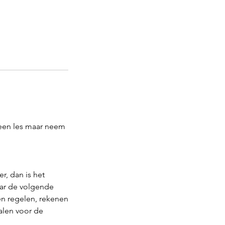
 een les maar neem
r, dan is het
naar de volgende
en regelen, rekenen
alen voor de