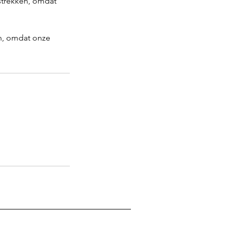
rstrekken, omdat
en, omdat onze