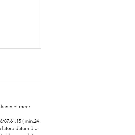
 kan niet meer
6/87.61.15 ( min.24
n latere datum die