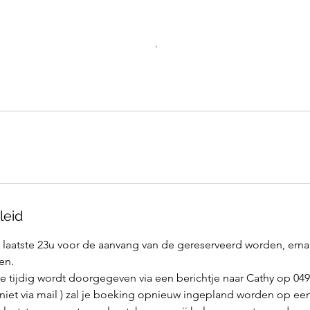
leid
laatste 23u voor de aanvang van de gereserveerd worden, erna
en.
ie tijdig wordt doorgegeven via een berichtje naar Cathy op 049
 niet via mail ) zal je boeking opnieuw ingepland worden op ee