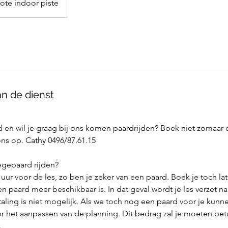
ote indoor piste
an de dienst
d en wil je graag bij ons komen paardrijden? Boek niet zomaar
ons op. Cathy 0496/87.61.15
egepaard rijden?
 uur voor de les, zo ben je zeker van een paard. Boek je toch late
n paard meer beschikbaar is. In dat geval wordt je les verzet 
aling is niet mogelijk. Als we toch nog een paard voor je kunn
or het aanpassen van de planning. Dit bedrag zal je moeten bet
.