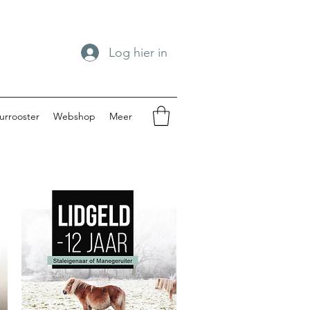
Log hier in
urrooster
Webshop
Meer