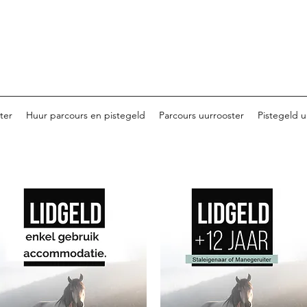
ter
Huur parcours en pistegeld
Parcours uurrooster
Pistegeld u